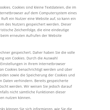
kies. Cookies sind kleine Textdateien, die im
nternetbrowser auf dem Computersystem eines
Ruft ein Nutzer eine Website auf, so kann ein
em des Nutzers gespeichert werden. Dieser
istische Zeichenfolge, die eine eindeutige
s beim erneuten Aufrufen der Website
chner gespeichert. Daher haben Sie die volle
ng von Cookies. Durch die Auswahl
Einstellungen in Ihrem Internetbrowser
on Cookies benachrichtigt werden und über
eiden sowie die Speicherung der Cookies und
n Daten verhindern. Bereits gespeicherte
löscht werden. Wir weisen Sie jedoch darauf
falls nicht sämtliche Funktionen dieser
den nutzen können.
ks können Sie sich informieren, wie Sie die