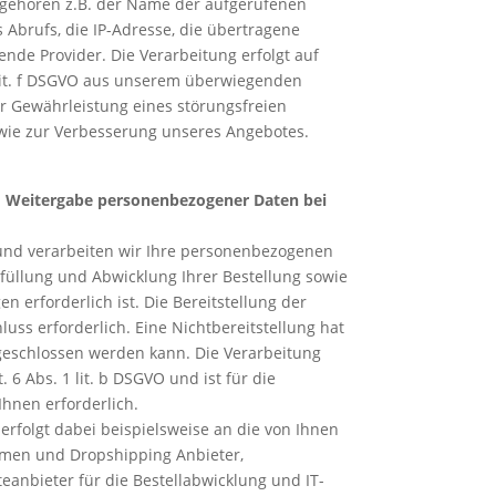
 gehören z.B. der Name der aufgerufenen
 Abrufs, die IP-Adresse, die übertragene
de Provider. Die Verarbeitung erfolgt auf
 lit. f DSGVO aus unserem überwiegenden
er Gewährleistung eines störungsfreien
owie zur Verbesserung unseres Angebotes.
d Weitergabe personenbezogener Daten bei
und verarbeiten wir Ihre personenbezogenen
rfüllung und Abwicklung Ihrer Bestellung sowie
n erforderlich ist. Die Bereitstellung der
luss erforderlich. Eine Nichtbereitstellung hat
 geschlossen werden kann. Die Verarbeitung
. 6 Abs. 1 lit. b DSGVO und ist für die
 Ihnen erforderlich.
erfolgt dabei beispielsweise an die von Ihnen
men und Dropshipping Anbieter,
teanbieter für die Bestellabwicklung und IT-