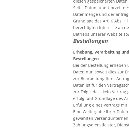
diesen gespeicherten Daten
Seite, Datum und Uhrzeit des
Datenmenge und der anfragen
Grundlage des Art. 6 Abs. 1
berechtigten Interesse an d
Betriebs unserer Website s
Bestellungen
Erhebung, Verarbeitung un
Bestellungen
Bei der Bestellung erheben 
Daten nur, soweit dies zur E
zur Bearbeitung Ihrer Anfrage
Daten ist für den Vertragssch
zur Folge, dass kein Vertrag
erfolgt auf Grundlage des Art
Erfüllung eines Vertrags mit
Eine Weitergabe Ihrer Daten 
gewählten Versandunterneh
Zahlungsdienstleister, Diens