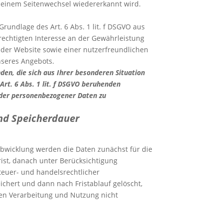
 einem Seitenwechsel wiedererkannt wird.
Grundlage des Art. 6 Abs. 1 lit. f DSGVO aus
chtigten Interesse an der Gewährleistung
 der Website sowie einer nutzerfreundlichen
nseres Angebots.
den, die sich aus Ihrer besonderen Situation
 Art. 6 Abs. 1 lit. f DSGVO beruhenden
nder personenbezogener Daten zu
nd Speicherdauer
abwicklung werden die Daten zunächst für die
ist, danach unter Berücksichtigung
teuer- und handelsrechtlicher
chert und dann nach Fristablauf gelöscht,
en Verarbeitung und Nutzung nicht