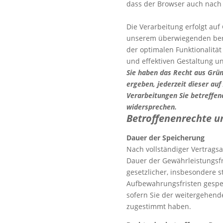
dass der Browser auch nach
Die Verarbeitung erfolgt auf 
unserem überwiegenden bere
der optimalen Funktionalität
und effektiven Gestaltung u
Sie haben das Recht aus Grün
ergeben, jederzeit dieser auf
Verarbeitungen Sie betreffe
widersprechen.
Betroffenenrechte u
Dauer der Speicherung
Nach vollständiger Vertrags
Dauer der Gewährleistungsfr
gesetzlicher, insbesondere s
Aufbewahrungsfristen gespei
sofern Sie der weitergehend
zugestimmt haben.