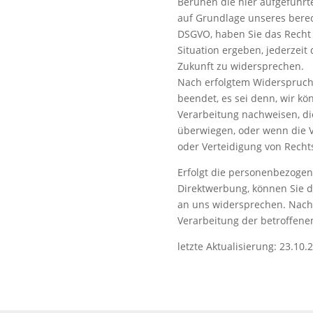
Beruhen die hier aufgeführ
auf Grundlage unseres berecht
DSGVO, haben Sie das Recht 
Situation ergeben, jederzeit
Zukunft zu widersprechen.
Nach erfolgtem Widerspruch 
beendet, es sei denn, wir k
Verarbeitung nachweisen, di
überwiegen, oder wenn die 
oder Verteidigung von Recht
Erfolgt die personenbezoge
Direktwerbung, können Sie di
an uns widersprechen. Nach
Verarbeitung der betroffen
letzte Aktualisierung: 23.10.