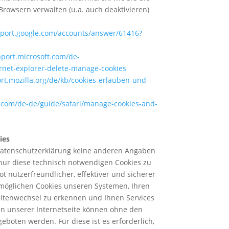
Browsern verwalten (u.a. auch deaktivieren)
pport.google.com/accounts/answer/61416?
pport.microsoft.com/de-
rnet-explorer-delete-manage-cookies
ort.mozilla.org/de/kb/cookies-erlauben-und-
e.com/de-de/guide/safari/manage-cookies-and-
ies
Datenschutzerklärung keine anderen Angaben
nur diese technisch notwendigen Cookies zu
 nutzerfreundlicher, effektiver und sicherer
möglichen Cookies unseren Systemen, Ihren
itenwechsel zu erkennen und Ihnen Services
en unserer Internetseite können ohne den
eboten werden. Für diese ist es erforderlich,