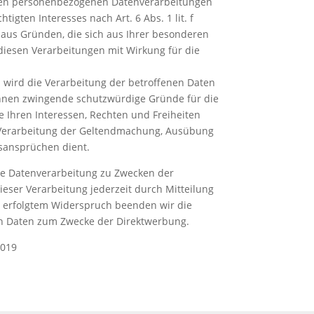
ten personenbezogenen Datenverarbeitungen
igten Interesses nach Art. 6 Abs. 1 lit. f
aus Gründen, die sich aus Ihrer besonderen
 diesen Verarbeitungen mit Wirkung für die
wird die Verarbeitung der betroffenen Daten
önnen zwingende schutzwürdige Gründe für die
e Ihren Interessen, Rechten und Freiheiten
Verarbeitung der Geltendmachung, Ausübung
sansprüchen dient.
ne Datenverarbeitung zu Zwecken der
eser Verarbeitung jederzeit durch Mitteilung
 erfolgtem Widerspruch beenden wir die
en Daten zum Zwecke der Direktwerbung.
2019