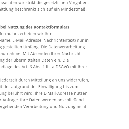
n beachten wir strikt die gesetzlichen Vorgaben.
ttlung beschränkt sich auf ein Mindestmaß.
 bei Nutzung des Kontaktformulars
formulars erheben wir Ihre
me, E-Mail-Adresse, Nachrichtentext) nur in
 gestellten Umfang. Die Datenverarbeitung
taufnahme. Mit Absenden Ihrer Nachricht
ung der übermittelten Daten ein. Die
dlage des Art. 6 Abs. 1 lit. a DSGVO mit Ihrer
 jederzeit durch Mitteilung an uns widerrufen,
t der aufgrund der Einwilligung bis zum
ung berührt wird. Ihre E-Mail-Adresse nutzen
er Anfrage. Ihre Daten werden anschließend
itergehenden Verarbeitung und Nutzung nicht