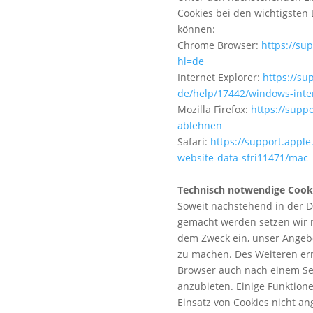
Cookies bei den wichtigsten 
können:
Chrome Browser:
https://su
hl=de
Internet Explorer:
https://su
de/help/17442/windows-inte
Mozilla Firefox:
https://supp
ablehnen
Safari:
https://support.appl
website-data-sfri11471/mac
Technisch notwendige Cook
Soweit nachstehend in der 
gemacht werden setzen wir 
dem Zweck ein, unser Angebot
zu machen. Des Weiteren er
Browser auch nach einem Se
anzubieten. Einige Funktion
Einsatz von Cookies nicht ang