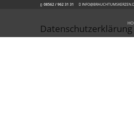
08562 / 962 31 31
INFO@BRAUCHTUMSKERZEN.
HO
Datenschutzerklärung