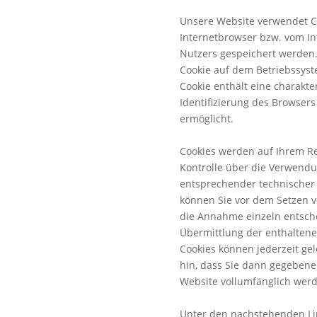
Unsere Website verwendet Coo
Internetbrowser bzw. vom I
Nutzers gespeichert werden. 
Cookie auf dem Betriebssyst
Cookie enthält eine charakter
Identifizierung des Browser
ermöglicht.
Cookies werden auf Ihrem Re
Kontrolle über die Verwendu
entsprechender technischer 
können Sie vor dem Setzen v
die Annahme einzeln entsch
Übermittlung der enthaltene
Cookies können jederzeit ge
hin, dass Sie dann gegebenen
Website vollumfänglich wer
Unter den nachstehenden Lin