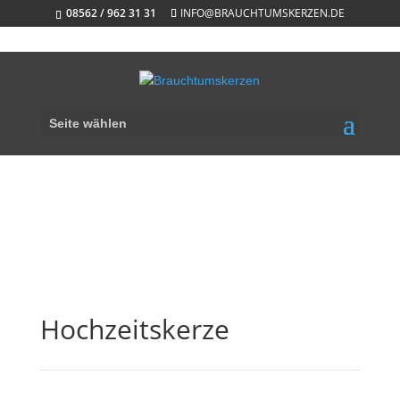
08562 / 962 31 31
INFO@BRAUCHTUMSKERZEN.DE
Start
/
Kerzen
/ Hochzeitskerze
Seite wählen
Hochzeitskerze