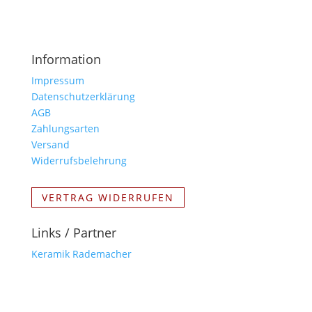
Information
Impressum
Datenschutzerklärung
AGB
Zahlungsarten
Versand
Widerrufsbelehrung
VERTRAG WIDERRUFEN
Links / Partner
Keramik Rademacher