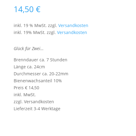
14,50
€
inkl. 19 % MwSt.
zzgl.
Versandkosten
inkl. 19% MwSt. zzgl.
Versandkosten
Glück für Zwei…
Brenndauer ca. 7 Stunden
Länge ca. 24cm
Durchmesser ca. 20-22mm
Bienenwachsanteil 10%
Preis € 14,50
inkl. MwSt.
zzgl. Versandkosten
Lieferzeit 3-4 Werktage
Hochzeitskerze
IN DEN WARENKORB
Menge