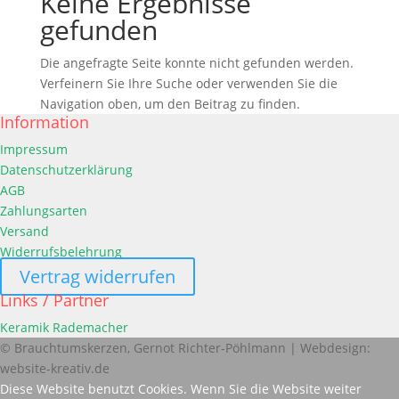
Keine Ergebnisse
gefunden
Die angefragte Seite konnte nicht gefunden werden.
Verfeinern Sie Ihre Suche oder verwenden Sie die
Navigation oben, um den Beitrag zu finden.
Information
Impressum
Datenschutzerklärung
AGB
Zahlungsarten
Versand
Widerrufsbelehrung
Vertrag widerrufen
Links / Partner
Keramik Rademacher
© Brauchtumskerzen, Gernot Richter-Pöhlmann | Webdesign:
website-kreativ.de
Diese Website benutzt Cookies. Wenn Sie die Website weiter